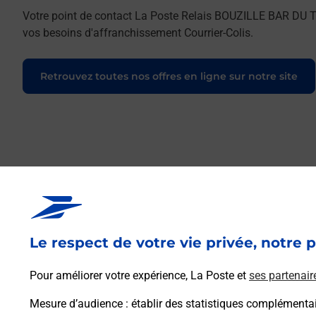
Votre point de contact La Poste Relais BOUZILLE BAR DU 
vos besoins d'affranchissement Courrier-Colis.
Retrouvez toutes nos offres en ligne sur notre site
Le respect de votre vie privée, notre p
Pour améliorer votre expérience, La Poste et
ses partenair
Mesure d’audience
: établir des statistiques complémentair