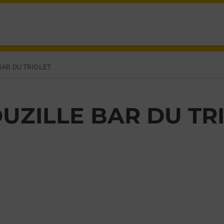
 ANJOU,
BAR DU TRIOLET
UZILLE BAR DU TR