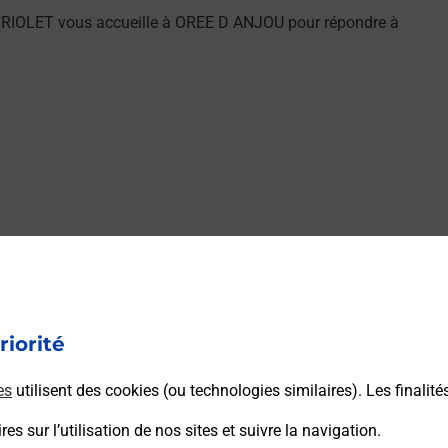
TRIOLET vous accueille à OREE D ANJOU pour répondre à
riorité
es
utilisent des cookies (ou technologies similaires). Les finalité
es sur l’utilisation de nos sites et suivre la navigation.