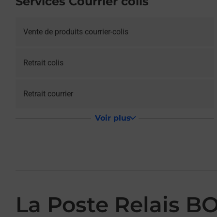
Services Courrier colis
Vente de produits courrier-colis
Retrait colis
Retrait courrier
Voir plus
La Poste Relais 