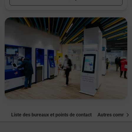
Liste des bureaux et points de contact
Autres commune
Nex