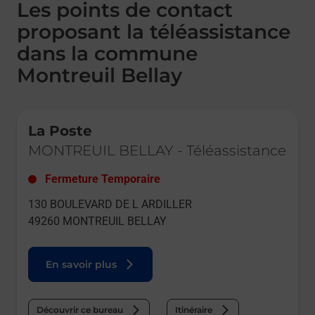
Les points de contact
proposant la téléassistance
dans la commune
Montreuil Bellay
Le lien s'ouvre dans un nouvel onglet
La Poste
MONTREUIL BELLAY
-
Téléassistance
Fermeture Temporaire
130 BOULEVARD DE L ARDILLER
49260
MONTREUIL BELLAY
En savoir plus
Découvrir ce bureau
Itinéraire