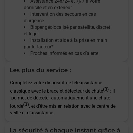
Assistance 24h/24 et 7j/7
à votre
domicile et en extérieur
Intervention des secours en cas
d’urgence
Bipper géolocalisé par satellite,
discret
et léger
Installation et aide à la prise en main
par le facteur*
Proches informés en cas d’alerte
Les plus du service :
Complétez votre dispositif de téléassistance
(3)
classique avec le bracelet détecteur de chute
: il
permet de détecter automatiquement une chute
(3)
lourde
, et d’être mis en relation avec le centre de
veille et d’assistance.
La sécurité à chaque instant grâce à