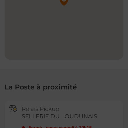
La Poste à proximité
Relais Pickup
SELLERIE DU LOUDUNAIS
Fermé
-
ouvre samedi à
10h15