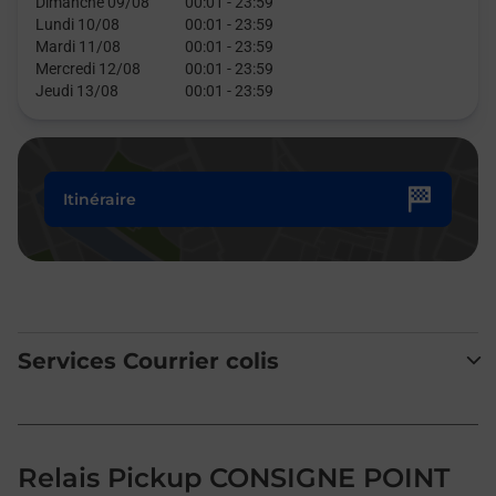
Dimanche 09/08
00:01
-
23:59
Lundi 10/08
00:01
-
23:59
Mardi 11/08
00:01
-
23:59
Mercredi 12/08
00:01
-
23:59
Jeudi 13/08
00:01
-
23:59
Itinéraire
Services Courrier colis
Relais Pickup CONSIGNE POINT