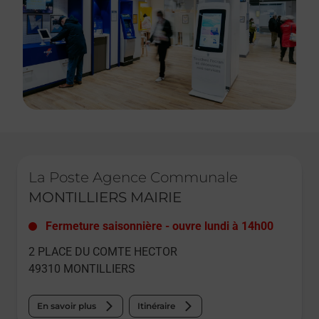
Le lien s'ouvre dans un nouvel onglet
La Poste Agence Communale
MONTILLIERS MAIRIE
Fermeture saisonnière
-
ouvre lundi à
14h00
2 PLACE DU COMTE HECTOR
49310
MONTILLIERS
En savoir plus
Itinéraire