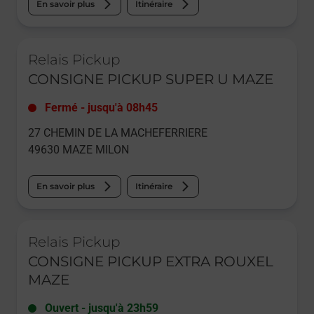
En savoir plus
Itinéraire
Le lien s'ouvre dans un nouvel onglet
Relais Pickup
CONSIGNE PICKUP SUPER U MAZE
Fermé
-
jusqu'à
08h45
27 CHEMIN DE LA MACHEFERRIERE
49630
MAZE MILON
En savoir plus
Itinéraire
Le lien s'ouvre dans un nouvel onglet
Relais Pickup
CONSIGNE PICKUP EXTRA ROUXEL
MAZE
Ouvert
-
jusqu'à
23h59