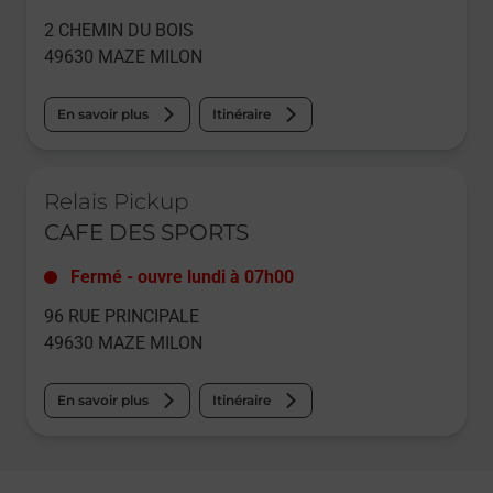
2 CHEMIN DU BOIS
49630
MAZE MILON
En savoir plus
Itinéraire
Le lien s'ouvre dans un nouvel onglet
Relais Pickup
CAFE DES SPORTS
Fermé
-
ouvre lundi à
07h00
96 RUE PRINCIPALE
49630
MAZE MILON
En savoir plus
Itinéraire