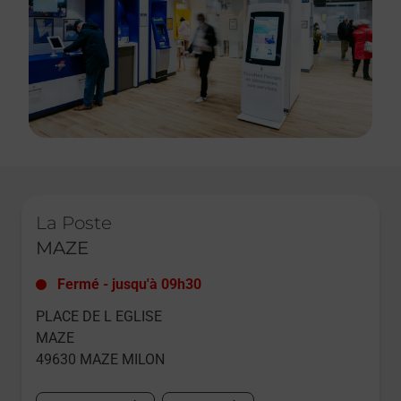
Le lien s'ouvre dans un nouvel onglet
La Poste
MAZE
Fermé
-
jusqu'à
09h30
PLACE DE L EGLISE
MAZE
49630
MAZE MILON