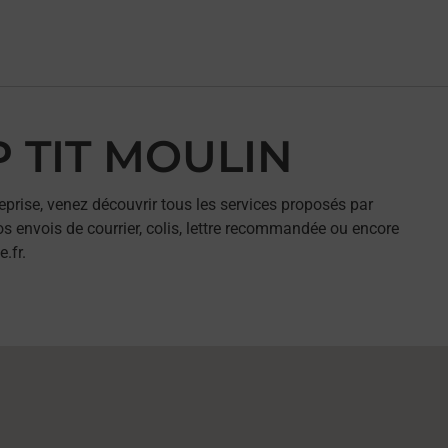
P TIT MOULIN
eprise, venez découvrir tous les services proposés par
s envois de courrier, colis, lettre recommandée ou encore
.fr.