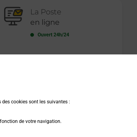
La Poste
en ligne
Ouvert 24h/24
En savoir plus
s des cookies sont les suivantes :
fonction de votre navigation.