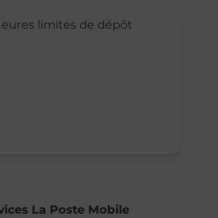
eures limites de dépôt
vices La Poste Mobile