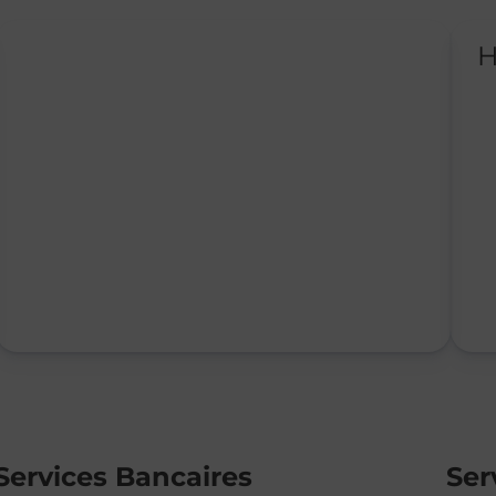
H
Services Bancaires
Ser