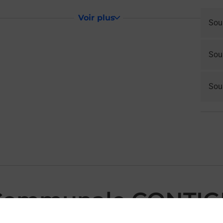
Voir plus
Sou
Sou
Sous
 Communale CONTIG