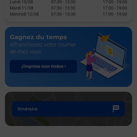
Lundi 10/08
07:30
-
13:30
17:00
-
19:00
Mardi 11/08
07:30
-
13:30
17:00
-
19:00
Mercredi 12/08
07:30
-
13:30
17:00
-
19:00
Gagnez du temps
Affranchissez votre courrier
de chez vous
J'imprime mon timbre !
Itinéraire