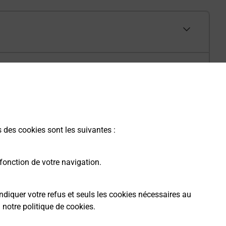
s des cookies sont les suivantes :
fonction de votre navigation.
ndiquer votre refus et seuls les cookies nécessaires au
a
notre politique de cookies
.