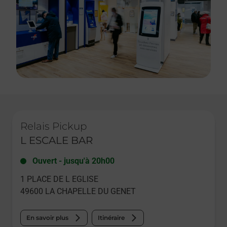
Le lien s'ouvre dans un nouvel onglet
Relais Pickup
L ESCALE BAR
Ouvert
-
jusqu'à
20h00
1 PLACE DE L EGLISE
49600
LA CHAPELLE DU GENET
En savoir plus
Itinéraire