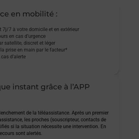
ce en mobilité :
t 7j/7
à votre domicile et en extérieur
ours en cas d’urgence
r satellite,
discret et léger
 la prise en main par le facteur*
cas d’alerte
que instant grâce à l’APP
clenchement de la téléassistance. Après un premier
assistance, les proches (souscripteur, contacts de
ifiés si la situation nécessite une intervention. En
ecours sont alertés.