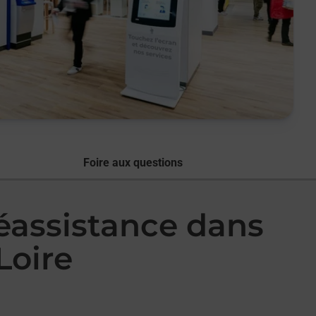
Foire aux questions
léassistance dans
Loire