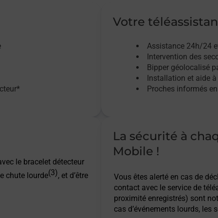
Votre téléassistan
e
Assistance 24h/24 e
Intervention des sec
Bipper géolocalisé pa
Installation et aide à
acteur*
Proches informés en 
La sécurité à cha
Mobile !
vec le bracelet détecteur
(3)
e chute lourde
, et d’être
Vous êtes alerté en cas de dé
contact avec le service de télé
proximité enregistrés) sont not
cas d’événements lourds, les s