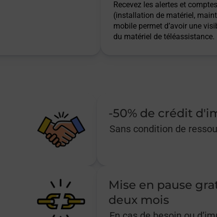
Recevez les alertes et comptes 
(installation de matériel, main
mobile permet d’avoir une visib
du matériel de téléassistance.
-50% de crédit d'
Sans condition de resso
Mise en pause gra
deux mois
En cas de besoin ou d’i