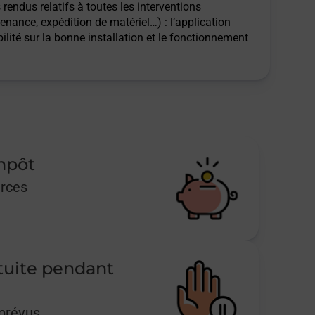
rendus relatifs à toutes les interventions
tenance, expédition de matériel…) : l’application
ilité sur la bonne installation et le fonctionnement
impôt
urces
tuite pendant
mprévus