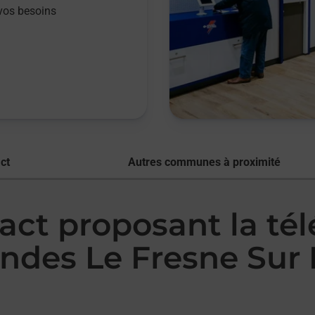
vos besoins
ct
Autres communes à proximité
act proposant la té
des Le Fresne Sur 