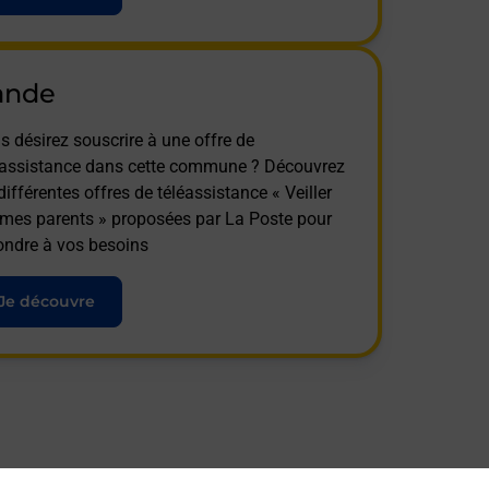
ande
s désirez souscrire à une offre de
éassistance dans cette commune ? Découvrez
différentes offres de téléassistance « Veiller
 mes parents » proposées par La Poste pour
ondre à vos besoins
Je découvre