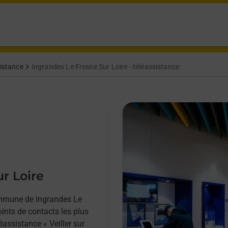
sistance
Ingrandes Le Fresne Sur Loire - téléassistance
r Loire
ommune de Ingrandes Le
oints de contacts les plus
éassistance « Veiller sur