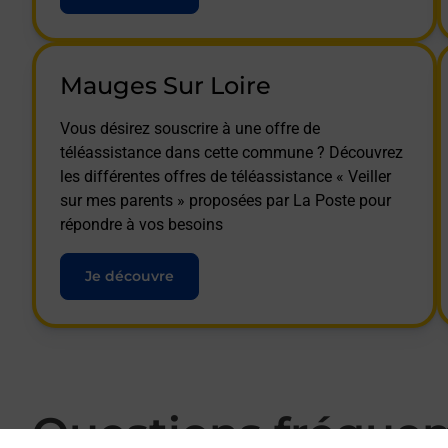
Mauges Sur Loire
Vous désirez souscrire à une offre de
téléassistance dans cette commune ? Découvrez
les différentes offres de téléassistance « Veiller
sur mes parents » proposées par La Poste pour
répondre à vos besoins
Je découvre
Questions fréque