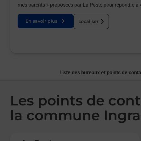
mes parents » proposées par La Poste pour répondre à 
En savoir plus
Localiser
Liste des bureaux et points de conta
Les points de cont
la commune Ingran
Le lien s'ouvre dans un nouvel onglet