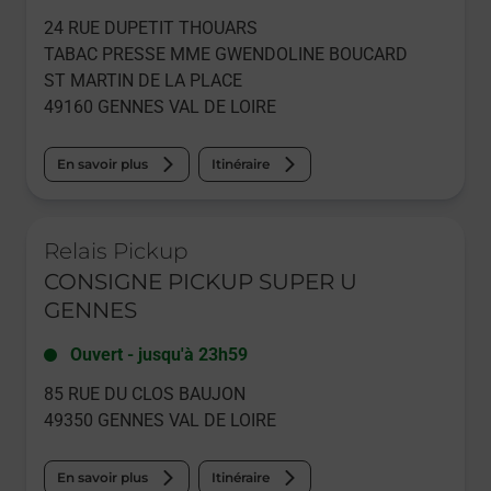
24 RUE DUPETIT THOUARS
TABAC PRESSE MME GWENDOLINE BOUCARD
ST MARTIN DE LA PLACE
49160
GENNES VAL DE LOIRE
En savoir plus
Itinéraire
Le lien s'ouvre dans un nouvel onglet
Relais Pickup
CONSIGNE PICKUP SUPER U
GENNES
Ouvert
-
jusqu'à
23h59
85 RUE DU CLOS BAUJON
49350
GENNES VAL DE LOIRE
En savoir plus
Itinéraire