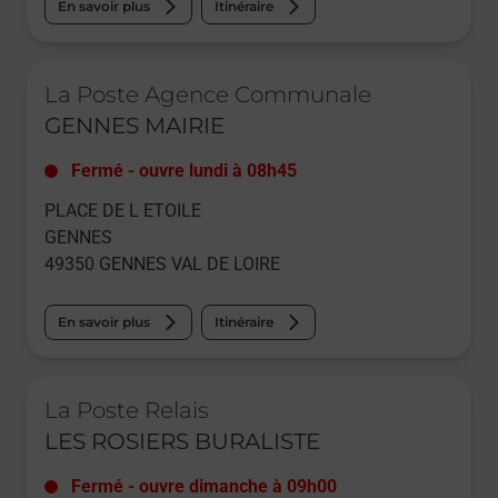
En savoir plus
Itinéraire
Le lien s'ouvre dans un nouvel onglet
La Poste Agence Communale
GENNES MAIRIE
Fermé
-
ouvre lundi à
08h45
PLACE DE L ETOILE
GENNES
49350
GENNES VAL DE LOIRE
En savoir plus
Itinéraire
Le lien s'ouvre dans un nouvel onglet
La Poste Relais
LES ROSIERS BURALISTE
Fermé
-
ouvre dimanche à
09h00