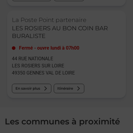
Le lien s'ouvre dans un nouvel onglet
La Poste Point partenaire
LES ROSIERS AU BON COIN BAR
BURALISTE
Fermé
-
ouvre lundi à
07h00
44 RUE NATIONALE
LES ROSIERS SUR LOIRE
49350
GENNES VAL DE LOIRE
En savoir plus
Itinéraire
Les communes à proximité