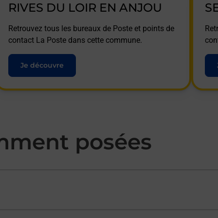
RIVES DU LOIR EN ANJOU
S
Retrouvez tous les bureaux de Poste et points de
Ret
contact La Poste dans cette commune.
con
Je découvre
mment posées