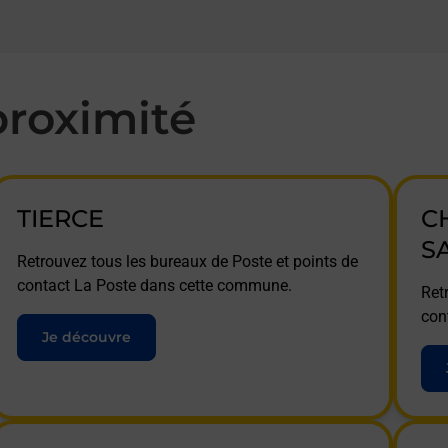
roximité
TIERCE
C
S
Retrouvez tous les bureaux de Poste et points de
contact La Poste dans cette commune.
Ret
con
Je découvre