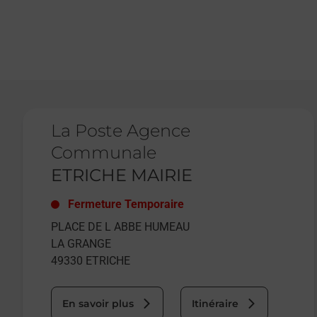
Le lien s'ouvre dans un nouvel onglet
La Poste Agence
Communale
ETRICHE MAIRIE
Fermeture Temporaire
PLACE DE L ABBE HUMEAU
LA GRANGE
49330
ETRICHE
En savoir plus
Itinéraire