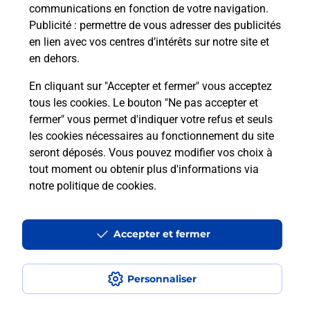
communications en fonction de votre navigation.
Publicité
: permettre de vous adresser des publicités
en lien avec vos centres d’intérêts sur notre site et
en dehors.
En cliquant sur "Accepter et fermer" vous acceptez
tous les cookies. Le bouton "Ne pas accepter et
Localiser
Liste
Maine-et-Loire
DOUE EN ANJOU
fermer" vous permet d'indiquer votre refus et seuls
ST GEORGES S LAYON EPICERIE BURALISTE
les cookies nécessaires au fonctionnement du site
seront déposés. Vous pouvez modifier vos choix à
tout moment ou obtenir plus d'informations via
notre politique de cookies
.
Plan du site
Accessibilité : partiellement conforme
Accepter et fermer
Conditions contractuelles
Personnaliser
Mentions légales