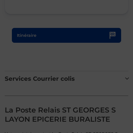
Le lien s'ouvre dans un nouvel onglet
Itinéraire
Services Courrier colis
La Poste Relais ST GEORGES S
LAYON EPICERIE BURALISTE