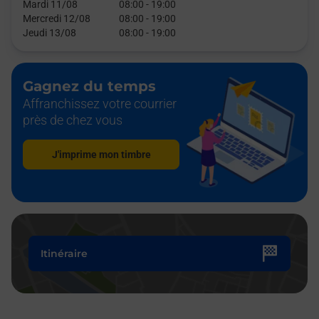
Mardi 11/08
08:00
-
19:00
Mercredi 12/08
08:00
-
19:00
Jeudi 13/08
08:00
-
19:00
Gagnez du temps
Affranchissez votre courrier
près de chez vous
J'imprime mon timbre
Itinéraire