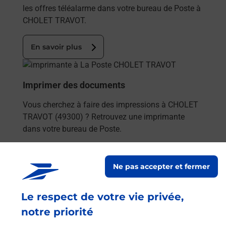
les offres téléalarme dans votre bureau de Poste à
CHOLET TRAVOT.
En savoir plus
En savoir plus
Imprimer des documents
Vous cherchez à faire des impressions à CHOLET
TRAVOT (49300) ? Retrouvez une imprimante
dans votre bureau de Poste.
En savoir plus
Ne pas accepter et fermer
En savoir plus
Le respect de votre vie privée,
Code de la route auto ou moto
notre priorité
Vous cherchez à passer votre code de la route auto