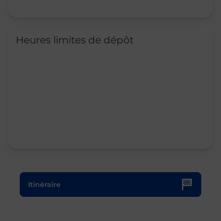
Heures limites de dépôt
Le lien s'ouvre dans un nouvel onglet
Itinéraire