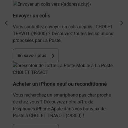
En savoir plus
Envoyer un colis
dent
sui
Vous souhaitez envoyer un colis depuis : CHOLET
TRAVOT (49300) ? Découvrez toutes les solutions
proposées par La Poste.
En savoir plus
En savoir plus
Acheter un iPhone neuf ou reconditionné
Vous recherchez un smartphone pas cher proche
de chez vous ? Découvrez notre offre de
téléphones iPhone Apple dans vos bureaux de
Poste à CHOLET TRAVOT (49300) !