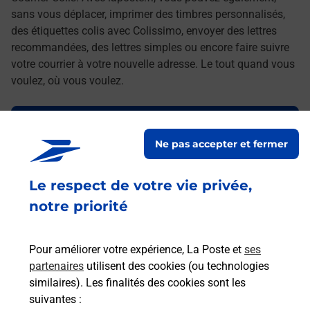
sans vous déplacer, imprimer des timbres personnalisés,
des étiquettes colis avec Colissimo, envoyer des lettres
recommandées, des lettres simples ou encore faire suivre
votre courrier à votre nouvelle adresse. Le tout quand vous
voulez, où vous voulez.
Découvrez toutes les offres et services en ligne de
La Poste
Ne pas accepter et fermer
Le respect de votre vie privée,
notre priorité
Pour améliorer votre expérience, La Poste et
ses
partenaires
utilisent des cookies (ou technologies
similaires). Les finalités des cookies sont les
suivantes :