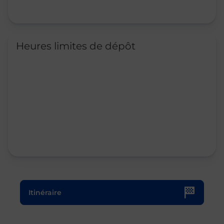
Heures limites de dépôt
Le lien s'ouvre dans un nouvel onglet
Itinéraire