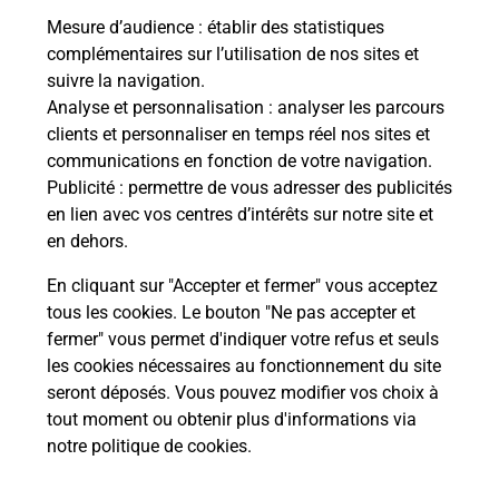
Mesure d’audience
: établir des statistiques
complémentaires sur l’utilisation de nos sites et
suivre la navigation.
Analyse et personnalisation
: analyser les parcours
clients et personnaliser en temps réel nos sites et
communications en fonction de votre navigation.
Publicité
: permettre de vous adresser des publicités
en lien avec vos centres d’intérêts sur notre site et
en dehors.
En cliquant sur "Accepter et fermer" vous acceptez
tous les cookies. Le bouton "Ne pas accepter et
Localiser
Liste
Maine-et-Loire
CHOLET
fermer" vous permet d'indiquer votre refus et seuls
CHOLET PUY ST BONNET MAIRIE
les cookies nécessaires au fonctionnement du site
seront déposés. Vous pouvez modifier vos choix à
tout moment ou obtenir plus d'informations via
notre politique de cookies
.
Plan du site