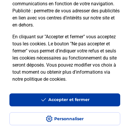
communications en fonction de votre navigation.
Publicité
: permettre de vous adresser des publicités
en lien avec vos centres d’intérêts sur notre site et
en dehors.
En cliquant sur "Accepter et fermer" vous acceptez
tous les cookies. Le bouton "Ne pas accepter et
Localiser
Liste
Maine-et-Loire
CHEMILLE EN ANJOU
fermer" vous permet d'indiquer votre refus et seuls
CHEMILLE EN ANJOU E.LECLERC
les cookies nécessaires au fonctionnement du site
seront déposés. Vous pouvez modifier vos choix à
tout moment ou obtenir plus d'informations via
notre politique de cookies
.
Plan du site
Accessibilité : partiellement conforme
Accepter et fermer
Conditions contractuelles
Personnaliser
Mentions légales