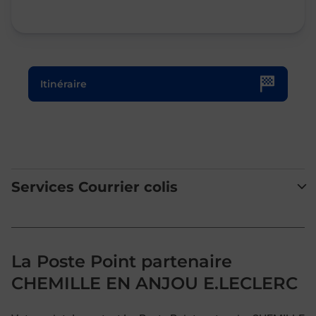
Le lien s'ouvre dans un nouvel onglet
Itinéraire
Services Courrier colis
La Poste Point partenaire
CHEMILLE EN ANJOU E.LECLERC