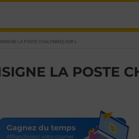
NES SUR LOIRE,
NSIGNE LA POSTE CHALONNES SUR L
SIGNE LA POSTE C
Gagnez du temps
Affranchissez votre courrier