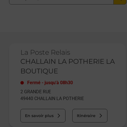
Le lien s'ouvre dans un nouvel onglet
La Poste Relais
CHALLAIN LA POTHERIE LA
BOUTIQUE
Fermé
-
jusqu'à
08h30
2 GRANDE RUE
49440
CHALLAIN LA POTHERIE
En savoir plus
Itinéraire