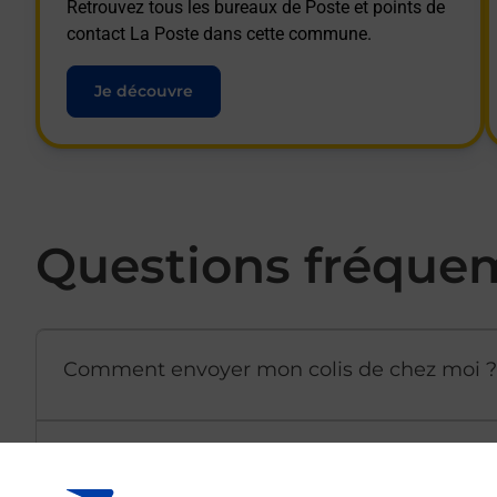
Retrouvez tous les bureaux de Poste et points de
contact La Poste dans cette commune.
Je découvre
Questions fréque
Comment envoyer mon colis de chez moi ?
Est-il possible d’acheter un emballage dir