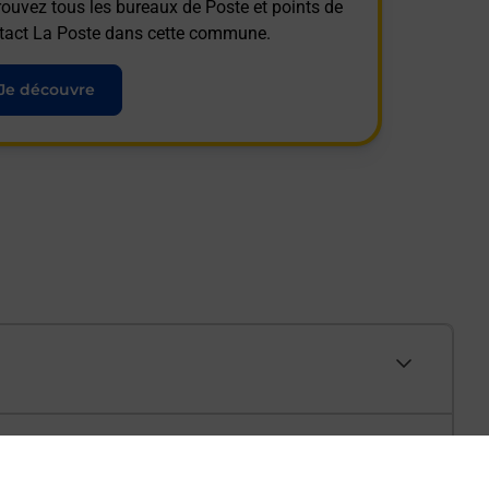
rouvez tous les bureaux de Poste et points de
tact La Poste dans cette commune.
Je découvre