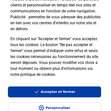
clients et personnaliser en temps réel nos sites et
communications en fonction de votre navigation.
Publicité
: permettre de vous adresser des publicités
en lien avec vos centres d’intérêts sur notre site et
en dehors.
En cliquant sur "Accepter et fermer" vous acceptez
tous les cookies. Le bouton "Ne pas accepter et
Localiser
Liste
Maine-et-Loire
BAUGE EN ANJOU
fermer" vous permet d'indiquer votre refus et seuls
FOUGERE LA PETITE EPICERIE
les cookies nécessaires au fonctionnement du site
seront déposés. Vous pouvez modifier vos choix à
tout moment ou obtenir plus d'informations via
notre politique de cookies
.
Plan du site
Accessibilité : partiellement conforme
Accepter et fermer
Conditions contractuelles
Personnaliser