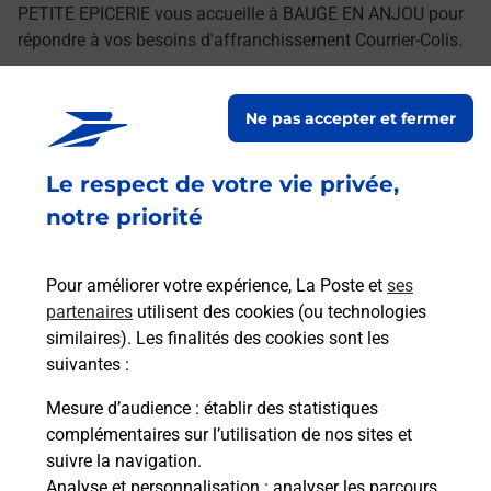
PETITE EPICERIE vous accueille à BAUGE EN ANJOU pour
répondre à vos besoins d'affranchissement Courrier-Colis.
Retrouvez toutes nos offres en ligne sur notre site
Ne pas accepter et fermer
Le respect de votre vie privée,
notre priorité
Pour améliorer votre expérience, La Poste et
ses
partenaires
utilisent des cookies (ou technologies
similaires). Les finalités des cookies sont les
suivantes :
Mesure d’audience
: établir des statistiques
complémentaires sur l’utilisation de nos sites et
suivre la navigation.
Analyse et personnalisation
: analyser les parcours