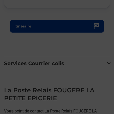
Le lien s'ouvre dans un nouvel onglet
Itinéraire
Services Courrier colis
La Poste Relais FOUGERE LA
PETITE EPICERIE
Votre point de contact La Poste Relais FOUGERE LA