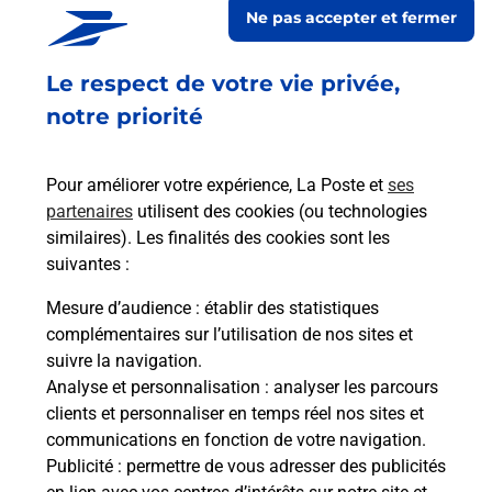
Ne pas accepter et fermer
besoins d'affranchissement Courrier-Colis.
Le respect de votre vie privée,
Retrouvez toutes nos offres en ligne sur notre site
notre priorité
Pour améliorer votre expérience, La Poste et
ses
partenaires
utilisent des cookies (ou technologies
similaires). Les finalités des cookies sont les
suivantes :
Mesure d’audience
: établir des statistiques
complémentaires sur l’utilisation de nos sites et
suivre la navigation.
Analyse et personnalisation
: analyser les parcours
clients et personnaliser en temps réel nos sites et
communications en fonction de votre navigation.
Publicité
: permettre de vous adresser des publicités