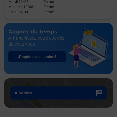
Mardi 11/08
Fermé
Mercredi 12/08
Fermé
Jeudi 13/08
Fermé
Gagnez du temps
Affranchissez votre courrier
de chez vous
J'imprime mon timbre !
Itinéraire