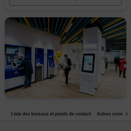
Liste des bureaux et points de contact
Autres commune
Nex