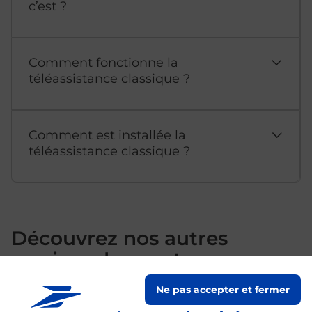
c’est ?
Comment fonctionne la
téléassistance classique ?
Comment est installée la
téléassistance classique ?
Découvrez nos autres
services dans votre
commune Angers
Ne pas accepter et fermer