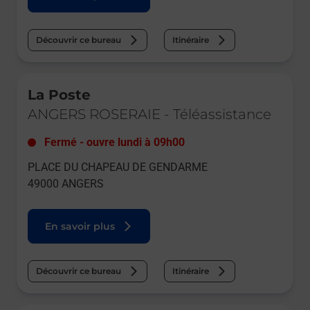
Découvrir ce bureau
Itinéraire
Le lien s'ouvre dans un nouvel onglet
La Poste
ANGERS ROSERAIE
-
Téléassistance
Fermé
-
ouvre lundi à
09h00
PLACE DU CHAPEAU DE GENDARME
49000
ANGERS
En savoir plus
Découvrir ce bureau
Itinéraire
Le lien s'ouvre dans un nouvel onglet