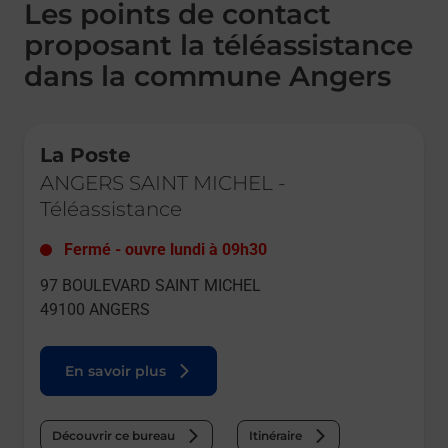
Les points de contact
proposant la téléassistance
dans la commune Angers
Le lien s'ouvre dans un nouvel onglet
La Poste
ANGERS SAINT MICHEL
-
Téléassistance
Fermé
-
ouvre lundi à
09h30
97 BOULEVARD SAINT MICHEL
49100
ANGERS
En savoir plus
Découvrir ce bureau
Itinéraire