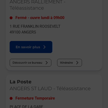
ANGERS RALLIEMENT
-
Téléassistance
Fermé
-
ouvre lundi à
09h00
1 RUE FRANKLIN ROOSEVELT
49100
ANGERS
En savoir plus
Découvrir ce bureau
Itinéraire
Le lien s'ouvre dans un nouvel onglet
La Poste
ANGERS ST LAUD
-
Téléassistance
Fermeture Temporaire
PLACE DE LA GARE