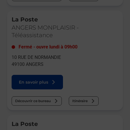
Le lien s'ouvre dans un nouvel onglet
La Poste
ANGERS MONPLAISIR
-
Téléassistance
Fermé
-
ouvre lundi à
09h00
10 RUE DE NORMANDIE
49100
ANGERS
En savoir plus
Découvrir ce bureau
Itinéraire
Le lien s'ouvre dans un nouvel onglet
La Poste