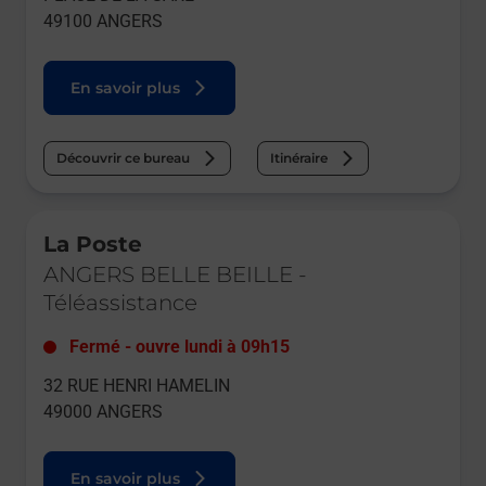
49100
ANGERS
En savoir plus
Découvrir ce bureau
Itinéraire
Le lien s'ouvre dans un nouvel onglet
La Poste
ANGERS BELLE BEILLE
-
Téléassistance
Fermé
-
ouvre lundi à
09h15
32 RUE HENRI HAMELIN
49000
ANGERS
En savoir plus