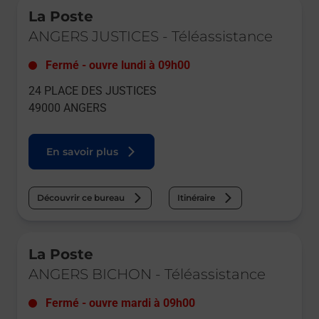
La Poste
ANGERS JUSTICES
-
Téléassistance
Fermé
-
ouvre lundi à
09h00
24 PLACE DES JUSTICES
49000
ANGERS
En savoir plus
Découvrir ce bureau
Itinéraire
Le lien s'ouvre dans un nouvel onglet
La Poste
ANGERS BICHON
-
Téléassistance
Fermé
-
ouvre mardi à
09h00