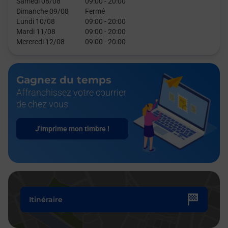
Samedi 08/08
09:00
-
20:00
Dimanche 09/08
Fermé
Lundi 10/08
09:00
-
20:00
Mardi 11/08
09:00
-
20:00
Mercredi 12/08
09:00
-
20:00
Gagnez du temps
Affranchissez votre courrier
de chez vous
J'imprime mon timbre !
Itinéraire