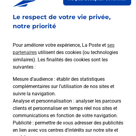
Le respect de votre vie privée,
Retrouvez toutes nos offres en ligne sur notre site
notre priorité
Pour améliorer votre expérience, La Poste et
ses
partenaires
utilisent des cookies (ou technologies
similaires). Les finalités des cookies sont les
suivantes :
Mesure d’audience
: établir des statistiques
complémentaires sur l’utilisation de nos sites et
suivre la navigation.
Analyse et personnalisation
: analyser les parcours
clients et personnaliser en temps réel nos sites et
communications en fonction de votre navigation.
Publicité
: permettre de vous adresser des publicités
en lien avec vos centres d’intérêts sur notre site et