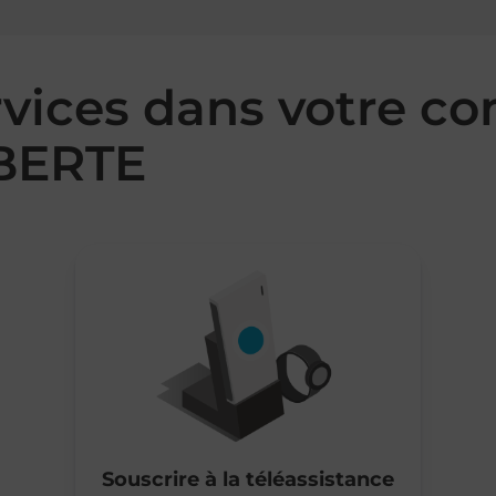
rvices dans votre 
BERTE
Souscrire à la téléassistance