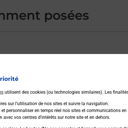
mment posées
ectement depuis un bureau de Poste ?
riorité
vraison ?
es
utilisent des cookies (ou technologies similaires). Les finalité
es sur l’utilisation de nos sites et suivre la navigation.
s et personnaliser en temps réel nos sites et communications en 
sécurité au quotidien ?
n avec vos centres d’intérêts sur notre site et en dehors.