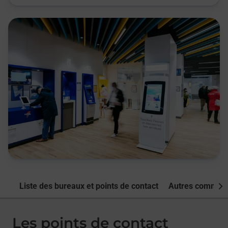
Liste des bureaux et points de contact
Autres commune
Nex
Les points de contact