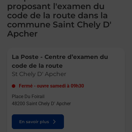
proposant l'examen du
code de la route dans la
commune Saint Chely D'
Apcher
Le lien s'ouvre dans un nouvel onglet
La Poste - Centre d’examen du
code de la route
St Chely D' Apcher
Fermé
-
ouvre samedi à
09h30
Place Du Foirail
48200
Saint Chely D' Apcher
En savoir plus