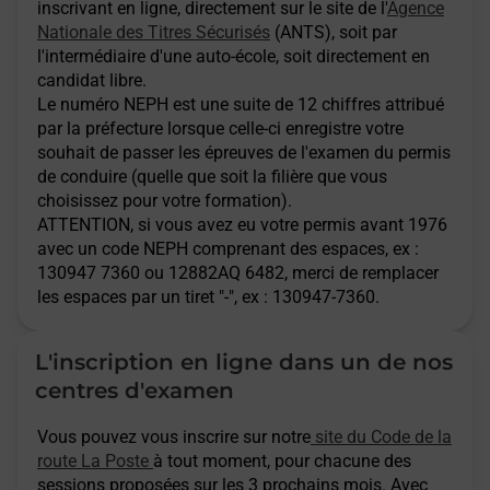
inscrivant en ligne, directement sur le site de l'
Agence
Nationale des Titres Sécurisés
(ANTS), soit par
l'intermédiaire d'une auto-école, soit directement en
candidat libre.
Le numéro NEPH est une suite de 12 chiffres attribué
par la préfecture lorsque celle-ci enregistre votre
souhait de passer les épreuves de l'examen du permis
de conduire (quelle que soit la filière que vous
choisissez pour votre formation).
ATTENTION
, si vous avez eu votre permis avant 1976
avec un code NEPH comprenant des espaces, ex :
130947 7360 ou 12882AQ 6482, merci de remplacer
les espaces par un tiret "-", ex : 130947-7360.
L'inscription en ligne dans un de nos
centres d'examen
Vous pouvez vous inscrire sur notre
site du Code de la
route La Poste
à tout moment, pour chacune des
sessions proposées sur les 3 prochains mois. Avec