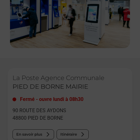
Le lien s'ouvre dans un nouvel onglet
La Poste Agence Communale
PIED DE BORNE MAIRIE
Fermé
-
ouvre lundi à
08h30
90 ROUTE DES AYDONS
48800
PIED DE BORNE
En savoir plus
Itinéraire