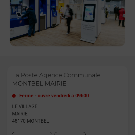
Le lien s'ouvre dans un nouvel onglet
La Poste Agence Communale
MONTBEL MAIRIE
Fermé
-
ouvre vendredi à
09h00
LE VILLAGE
MAIRIE
48170
MONTBEL