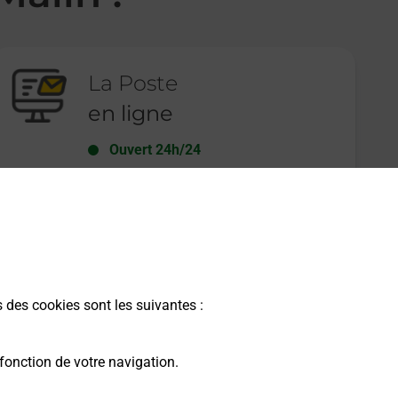
La Poste
en ligne
Ouvert 24h/24
En savoir plus
s des cookies sont les suivantes :
fonction de votre navigation.