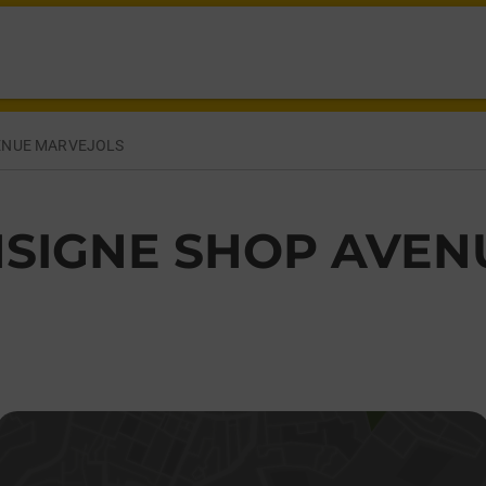
ABANETTE MARVEJOLS,
ENUE MARVEJOLS
SIGNE SHOP AVEN