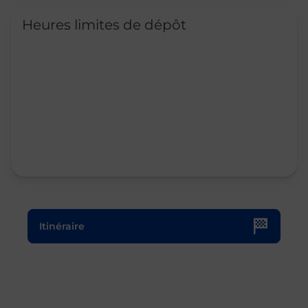
Heures limites de dépôt
Le lien s'ouvre dans un nouvel onglet
Itinéraire