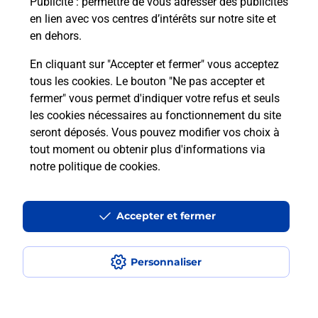
Publicité
: permettre de vous adresser des publicités
en lien avec vos centres d’intérêts sur notre site et
En savoir plus
en dehors.
En cliquant sur "Accepter et fermer" vous acceptez
tous les cookies. Le bouton "Ne pas accepter et
Localiser
Liste
Lozère
LE COLLET DE DEZE
fermer" vous permet d'indiquer votre refus et seuls
LE COLLET DE DEZE
les cookies nécessaires au fonctionnement du site
seront déposés. Vous pouvez modifier vos choix à
tout moment ou obtenir plus d'informations via
notre politique de cookies
.
Plan du site
Accessibilité : partiellement conforme
Accepter et fermer
Conditions contractuelles
Personnaliser
Mentions légales
Données personnelles et cookies