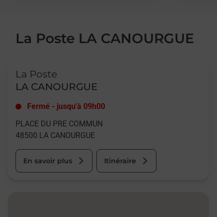
La Poste LA CANOURGUE
Le lien s'ouvre dans un nouvel onglet
La Poste
LA CANOURGUE
Fermé
-
jusqu'à
09h00
PLACE DU PRE COMMUN
48500
LA CANOURGUE
En savoir plus
Itinéraire