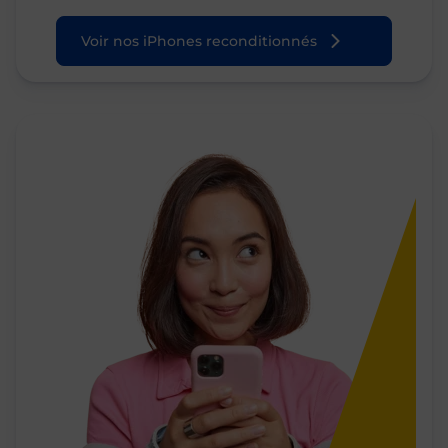
Voir nos iPhones reconditionnés