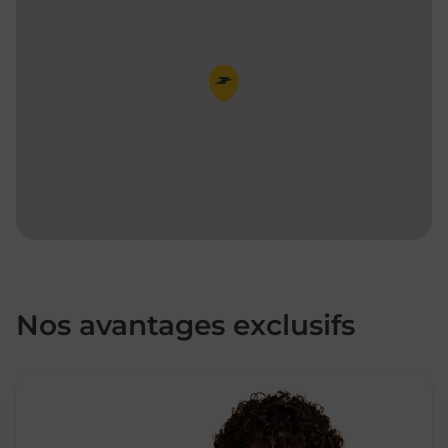
Pin de la carte
Nos avantages exclusifs