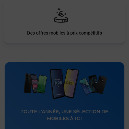
Des offres mobiles à prix compétitifs
TOUTE L’ANNÉE, UNE SÉLECTION DE
MOBILES À 1€ !