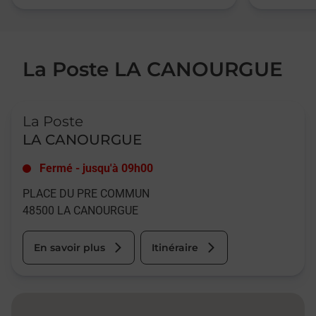
La Poste LA CANOURGUE
Le lien s'ouvre dans un nouvel onglet
La Poste
LA CANOURGUE
Fermé
-
jusqu'à
09h00
PLACE DU PRE COMMUN
48500
LA CANOURGUE
En savoir plus
Itinéraire