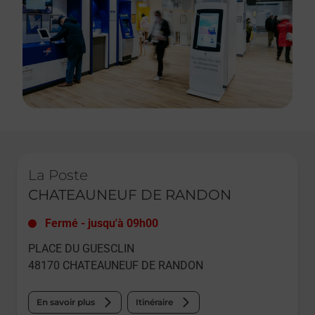
Le lien s'ouvre dans un nouvel onglet
La Poste
CHATEAUNEUF DE RANDON
Fermé
-
jusqu'à
09h00
PLACE DU GUESCLIN
48170
CHATEAUNEUF DE RANDON
En savoir plus
Itinéraire