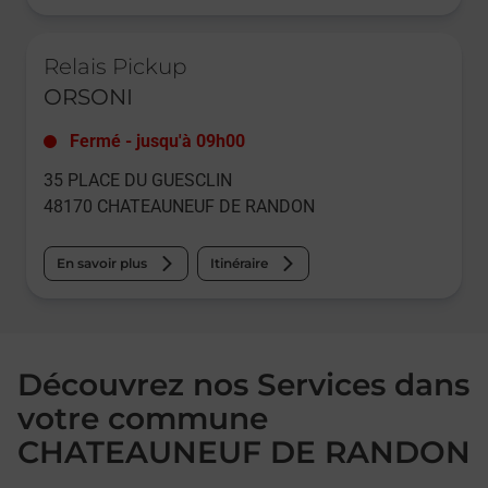
Le lien s'ouvre dans un nouvel onglet
Relais Pickup
ORSONI
Fermé
-
jusqu'à
09h00
35 PLACE DU GUESCLIN
48170
CHATEAUNEUF DE RANDON
En savoir plus
Itinéraire
Découvrez nos Services dans
votre commune
CHATEAUNEUF DE RANDON