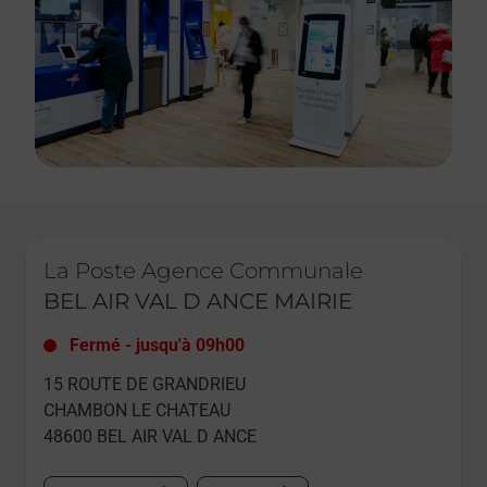
Le lien s'ouvre dans un nouvel onglet
La Poste Agence Communale
BEL AIR VAL D ANCE MAIRIE
Fermé
-
jusqu'à
09h00
15 ROUTE DE GRANDRIEU
CHAMBON LE CHATEAU
48600
BEL AIR VAL D ANCE