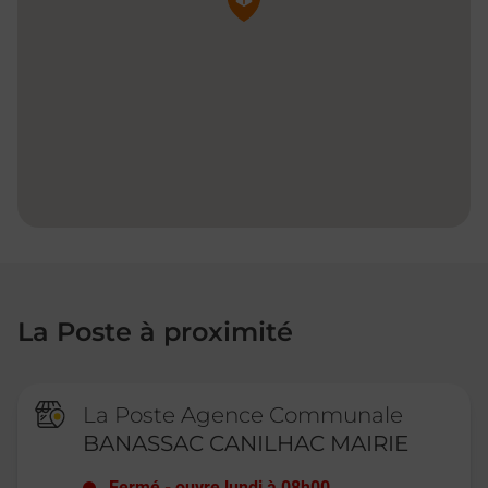
La Poste à proximité
La Poste Agence Communale
BANASSAC CANILHAC MAIRIE
Fermé
-
ouvre lundi à
08h00