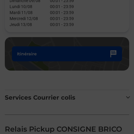
Dimanche 09/08
00:01
-
23:59
Lundi 10/08
00:01
-
23:59
Mardi 11/08
00:01
-
23:59
Mercredi 12/08
00:01
-
23:59
Jeudi 13/08
00:01
-
23:59
Itinéraire
Services Courrier colis
Relais Pickup CONSIGNE BRICO