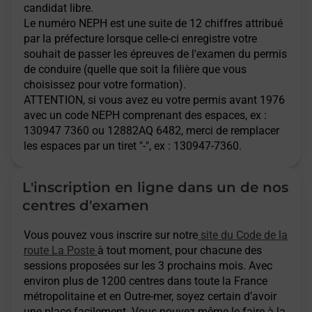
candidat libre.
Le numéro NEPH est une suite de 12 chiffres attribué
par la préfecture lorsque celle-ci enregistre votre
souhait de passer les épreuves de l'examen du permis
de conduire (quelle que soit la filière que vous
choisissez pour votre formation).
ATTENTION
, si vous avez eu votre permis avant 1976
avec un code NEPH comprenant des espaces, ex :
130947 7360 ou 12882AQ 6482, merci de remplacer
les espaces par un tiret "-", ex : 130947-7360.
L'inscription en ligne dans un de nos
centres d'examen
Vous pouvez vous inscrire sur notre
site du Code de la
route La Poste
à tout moment, pour chacune des
sessions proposées sur les 3 prochains mois. Avec
environ plus de 1200 centres dans toute la France
métropolitaine et en Outre-mer, soyez certain d’avoir
une place facilement. Vous pouvez même le faire à la