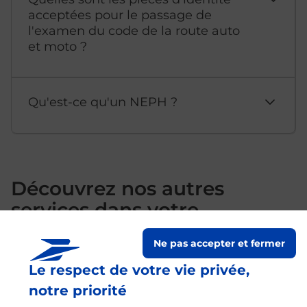
acceptées pour le passage de
l'examen du code de la route auto
et moto ?
Qu'est-ce qu'un NEPH ?
Découvrez nos autres
services dans votre
commune St Cere
Ne pas accepter et fermer
Le respect de votre vie privée,
notre priorité