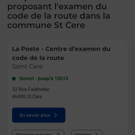
proposant l'examen du
code de la route dans la
commune St Cere
Le lien s'ouvre dans un nouvel onglet
La Poste - Centre d’examen du
code de la route
Saint Cere
Ouvert
-
jusqu'à
12h15
32 Rue Faidherbe
46400
St Cere
En savoir plus
Découvrir ce bureau
Itinéraire