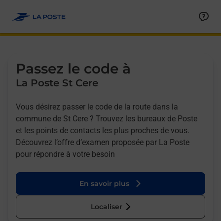
Allez au contenu
Afficher ou masquer la réponse
Afficher ou masquer la réponse
Afficher ou masquer la réponse
Afficher ou masquer la réponse
Passez le code à
La Poste St Cere
Vous désirez passer le code de la route dans la
commune de St Cere ? Trouvez les bureaux de Poste
et les points de contacts les plus proches de vous.
Découvrez l’offre d’examen proposée par La Poste
pour répondre à votre besoin
En savoir plus
Localiser