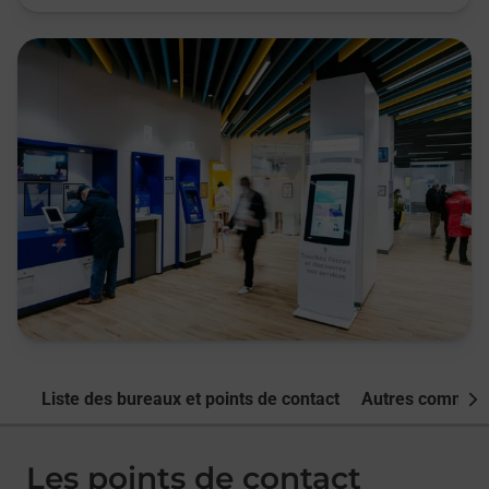
Liste des bureaux et points de contact
Autres commune
Nex
Les points de contact