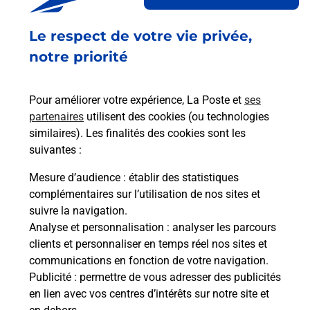
vos besoins d'affranchissement Courrier-Colis.
Le respect de votre vie privée,
Retrouvez toutes nos offres en ligne sur notre site
notre priorité
Pour améliorer votre expérience, La Poste et
ses
partenaires
utilisent des cookies (ou technologies
similaires). Les finalités des cookies sont les
suivantes :
Mesure d’audience
: établir des statistiques
complémentaires sur l’utilisation de nos sites et
suivre la navigation.
Analyse et personnalisation
: analyser les parcours
clients et personnaliser en temps réel nos sites et
communications en fonction de votre navigation.
Publicité
: permettre de vous adresser des publicités
en lien avec vos centres d’intérêts sur notre site et