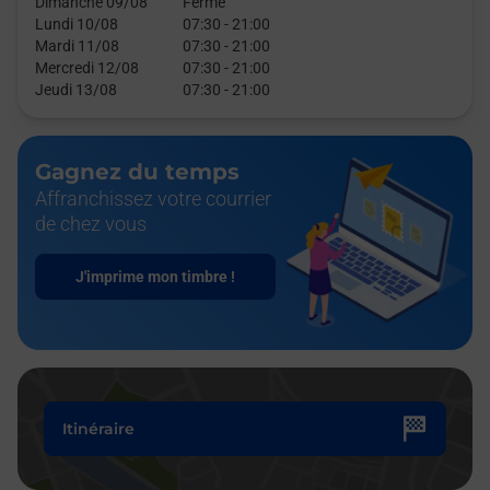
Dimanche 09/08
Fermé
Lundi 10/08
07:30
-
21:00
Mardi 11/08
07:30
-
21:00
Mercredi 12/08
07:30
-
21:00
Jeudi 13/08
07:30
-
21:00
Gagnez du temps
Affranchissez votre courrier
de chez vous
J'imprime mon timbre !
Itinéraire