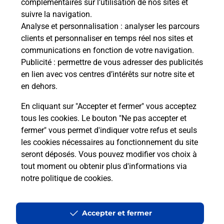
complémentaires sur l’utilisation de nos sites et
suivre la navigation.
Analyse et personnalisation
: analyser les parcours
clients et personnaliser en temps réel nos sites et
communications en fonction de votre navigation.
Publicité
: permettre de vous adresser des publicités
en lien avec vos centres d’intérêts sur notre site et
en dehors.
En cliquant sur "Accepter et fermer" vous acceptez
tous les cookies. Le bouton "Ne pas accepter et
fermer" vous permet d'indiquer votre refus et seuls
Localiser
Liste
Lot
SALVIAC
SALVIAC MAIRIE
les cookies nécessaires au fonctionnement du site
seront déposés. Vous pouvez modifier vos choix à
tout moment ou obtenir plus d'informations via
notre politique de cookies
.
Plan du site
Accessibilité : partiellement conforme
Accepter et fermer