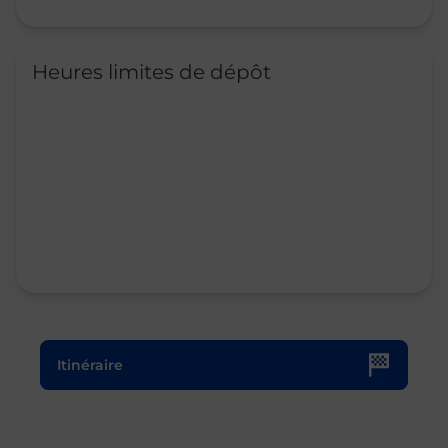
Heures limites de dépôt
Le lien s'ouvre dans un nouvel onglet
Itinéraire