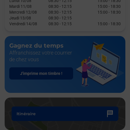
Lundi 10/08
08:30
-
12:15
15:00
-
18:30
Mardi 11/08
08:30
-
12:15
15:00
-
18:30
Mercredi 12/08
08:30
-
12:15
15:00
-
18:30
Jeudi 13/08
08:30
-
12:15
Vendredi 14/08
08:30
-
12:15
15:00
-
18:30
Gagnez du temps
Affranchissez votre courrier
de chez vous
J'imprime mon timbre !
Itinéraire