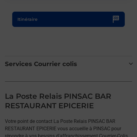
Le lien s'ouvre dans un nouvel onglet
Itinéraire
Services Courrier colis
La Poste Relais PINSAC BAR
RESTAURANT EPICERIE
Votre point de contact La Poste Relais PINSAC BAR
RESTAURANT EPICERIE vous accueille à PINSAC pour
répondre à vos besoins d'affranchissement Courrier-Colis.