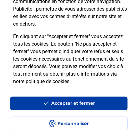
communications en fonction de votre navigation.
Publicité
: permettre de vous adresser des publicités
en lien avec vos centres d’intérêts sur notre site et
en dehors.
En cliquant sur "Accepter et fermer" vous acceptez
tous les cookies. Le bouton "Ne pas accepter et
Localiser
Liste
Lot
PINSAC
fermer" vous permet d'indiquer votre refus et seuls
PINSAC BAR RESTAURANT EPICERIE
les cookies nécessaires au fonctionnement du site
seront déposés. Vous pouvez modifier vos choix à
tout moment ou obtenir plus d'informations via
notre politique de cookies
.
Plan du site
Accessibilité : partiellement conforme
Accepter et fermer
Conditions contractuelles
Personnaliser
Mentions légales