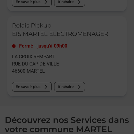
En savoir plus
Itinéraire
Le lien s'ouvre dans un nouvel onglet
Relais Pickup
EIS MARTEL ELECTROMENAGER
Fermé
-
jusqu'à
09h00
LA CROIX REMPART
RUE DU CAP DE VILLE
46600
MARTEL
En savoir plus
Itinéraire
Découvrez nos Services dans
votre commune MARTEL