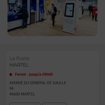
Le lien s'ouvre dans un nouvel onglet
La Poste
MARTEL
Fermé
-
jusqu'à
09h00
AVENUE DU GENERAL DE GAULLE
96
46600
MARTEL