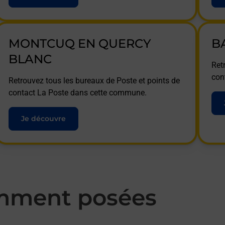
MONTCUQ EN QUERCY
B
BLANC
Ret
con
Retrouvez tous les bureaux de Poste et points de
contact La Poste dans cette commune.
Je découvre
mment posées