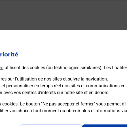
ectement depuis un bureau de Poste ?
riorité
vraison ?
es
utilisent des cookies (ou technologies similaires). Les finalité
es sur l’utilisation de nos sites et suivre la navigation.
sécurité au quotidien ?
s et personnaliser en temps réel nos sites et communications en 
n avec vos centres d’intérêts sur notre site et en dehors.
 Poste et sous quelles conditions ?
s cookies. Le bouton "Ne pas accepter et fermer" vous permet d'i
fier vos choix à tout moment ou obtenir plus d'informations vi