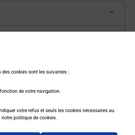
s des cookies sont les suivantes :
fonction de votre navigation.
ndiquer votre refus et seuls les cookies nécessaires au
a
notre politique de cookies
.