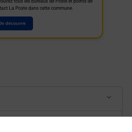
rouvez tous les bureaux de Poste et points de
tact La Poste dans cette commune.
Je découvre