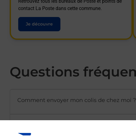
Retrouvez tous les bureaux de Poste et points de
contact La Poste dans cette commune.
Je découvre
Questions fréque
Comment envoyer mon colis de chez moi ?
Est-il possible d’acheter un emballage dir