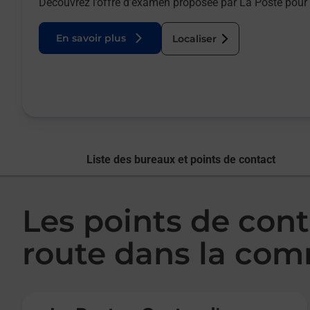
Découvrez l’offre d’examen proposée par La Poste pour 
En savoir plus
Localiser
Liste des bureaux et points de contact
Les points de con
route dans la co
Le lien s'ouvre dans un nouvel onglet