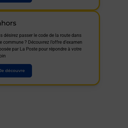
ahors
s désirez passer le code de la route dans
te commune ? Découvrez l’offre d’examen
posée par La Poste pour répondre à votre
oin
Je découvre