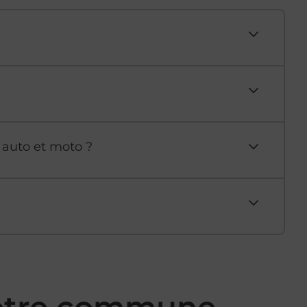
 auto et moto ?
votre commune