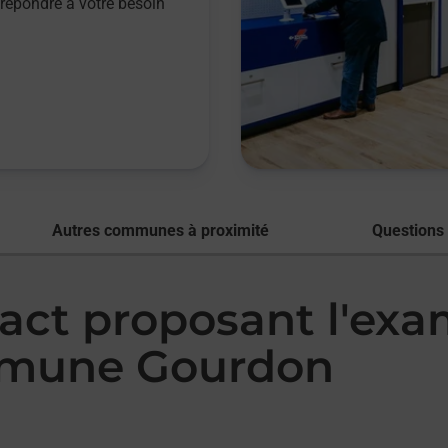
répondre à votre besoin
Autres communes à proximité
Questions
tact proposant l'ex
mmune Gourdon