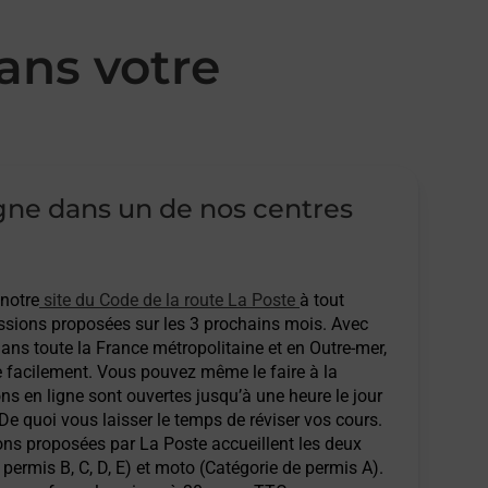
ans votre
igne dans un de nos centres
 notre
site du Code de la route La Poste
à tout
sions proposées sur les 3 prochains mois. Avec
ans toute la France métropolitaine et en Outre-mer,
e facilement. Vous pouvez même le faire à la
ons en ligne sont ouvertes jusqu’à une heure le jour
 De quoi vous laisser le temps de réviser vos cours.
ions proposées par La Poste accueillent les deux
permis B, C, D, E) et moto (Catégorie de permis A).