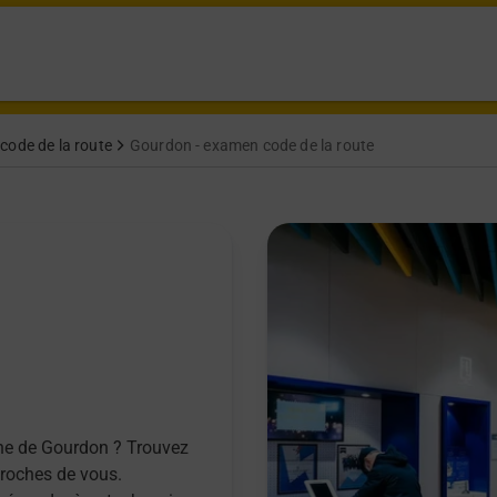
code de la route
Gourdon - examen code de la route
ne de Gourdon ? Trouvez
proches de vous.