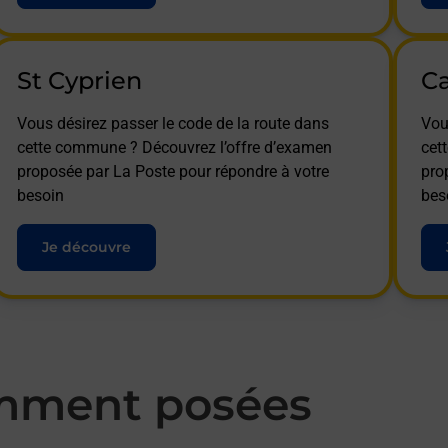
St Cyprien
C
Vous désirez passer le code de la route dans
Vou
cette commune ? Découvrez l’offre d’examen
cet
proposée par La Poste pour répondre à votre
pro
besoin
bes
Je découvre
mment posées