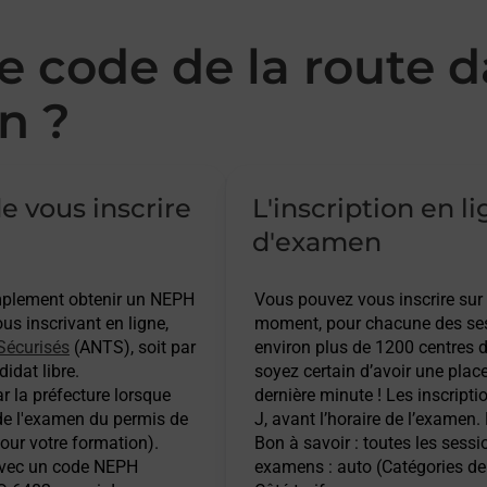
 code de la route d
n ?
e vous inscrire
L'inscription en l
d'examen
implement obtenir un NEPH
Vous pouvez vous inscrire sur
s inscrivant en ligne,
moment, pour chacune des ses
Sécurisés
(ANTS), soit par
environ plus de 1200 centres d
idat libre.
soyez certain d’avoir une plac
r la préfecture lorsque
dernière minute ! Les inscripti
 de l'examen du permis de
J, avant l’horaire de l’examen.
pour votre formation).
Bon à savoir : toutes les sess
 avec un code NEPH
examens : auto (Catégories de 