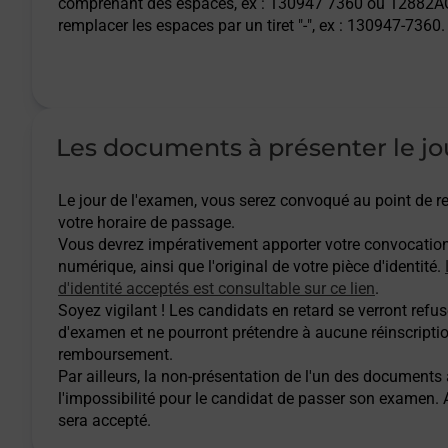
comprenant des espaces, ex : 130947 7360 ou 12882AQ
remplacer les espaces par un tiret "-", ex : 130947-7360.
Les documents à présenter le jo
Le jour de l'examen, vous serez convoqué au point de
votre horaire de passage.
Vous devrez impérativement apporter votre convocatio
numérique, ainsi que l'original de votre pièce d'identité.
d'identité acceptés est consultable sur ce lien
.
Soyez vigilant ! Les candidats en retard se verront refuse
d'examen et ne pourront prétendre à aucune réinscripti
remboursement.
Par ailleurs, la non-présentation de l'un des documents
l'impossibilité pour le candidat de passer son examen
sera accepté.