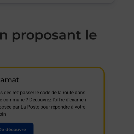
n proposant le
ramat
s désirez passer le code de la route dans
te commune ? Découvrez l’offre d’examen
posée par La Poste pour répondre à votre
oin
Je découvre