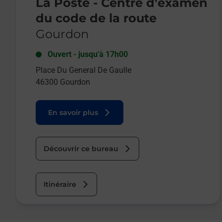
La Poste - Centre d'examen
du code de la route
Gourdon
Ouvert
-
jusqu'à
17h00
Place Du General De Gaulle
46300
Gourdon
En savoir plus
Découvrir ce bureau
Itinéraire