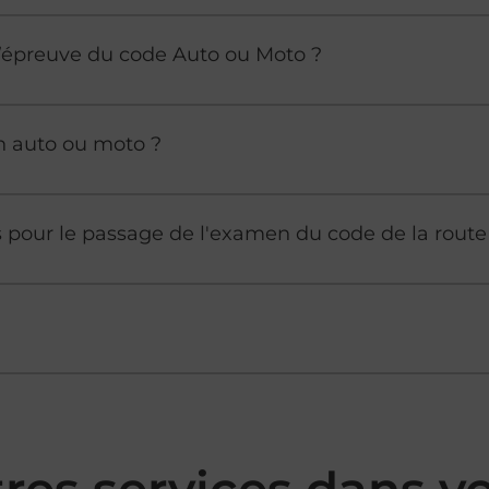
à l’épreuve du code Auto ou Moto ?
n auto ou moto ?
es pour le passage de l'examen du code de la route
tres services dans 