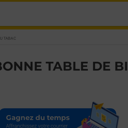
OU TABAC
BONNE TABLE DE B
Gagnez du temps
Affranchissez votre courrier