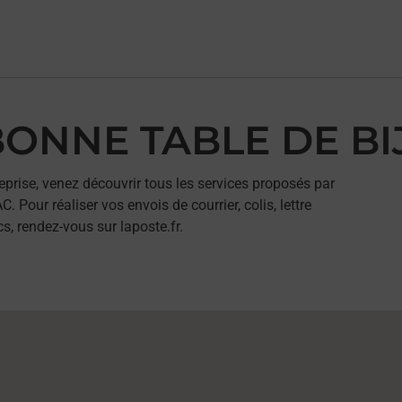
 BONNE TABLE DE B
eprise, venez découvrir tous les services proposés par
our réaliser vos envois de courrier, colis, lettre
, rendez-vous sur laposte.fr.