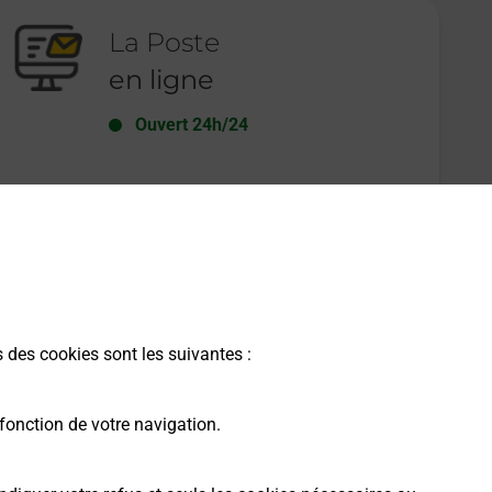
La Poste
en ligne
Ouvert 24h/24
En savoir plus
s des cookies sont les suivantes :
fonction de votre navigation.