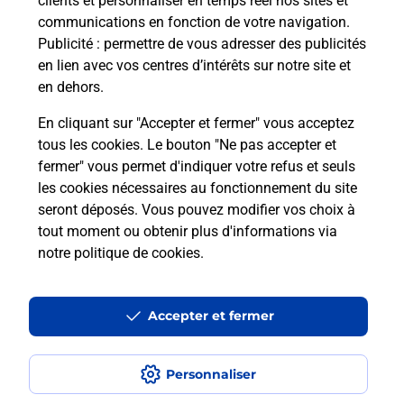
clients et personnaliser en temps réel nos sites et
communications en fonction de votre navigation.
Publicité
: permettre de vous adresser des publicités
en lien avec vos centres d’intérêts sur notre site et
en dehors.
En cliquant sur "Accepter et fermer" vous acceptez
tous les cookies. Le bouton "Ne pas accepter et
Localiser
Liste
Lot
CAPDENAC
fermer" vous permet d'indiquer votre refus et seuls
CAPDENAC L OLTIS PATISSERIE
les cookies nécessaires au fonctionnement du site
seront déposés. Vous pouvez modifier vos choix à
tout moment ou obtenir plus d'informations via
notre politique de cookies
.
Plan du site
Accessibilité : partiellement conforme
Accepter et fermer
Conditions contractuelles
Personnaliser
Mentions légales