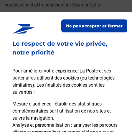
vos besoins d'affranchissement Courrier-Colis.
Retrouvez toutes nos offres en ligne sur notre site
Ne pas accepter et fermer
Le respect de votre vie privée,
notre priorité
Pour améliorer votre expérience, La Poste et
ses
partenaires
utilisent des cookies (ou technologies
similaires). Les finalités des cookies sont les
suivantes :
Mesure d’audience
: établir des statistiques
complémentaires sur l’utilisation de nos sites et
suivre la navigation.
Analyse et personnalisation
: analyser les parcours