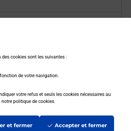
s des cookies sont les suivantes :
fonction de votre navigation.
ndiquer votre refus et seuls les cookies nécessaires au
a
notre politique de cookies
.
er et fermer
Accepter et fermer