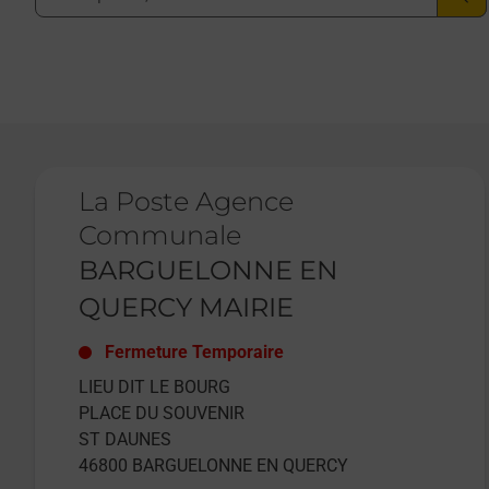
Le lien s'ouvre dans un nouvel onglet
La Poste Agence
Communale
BARGUELONNE EN
QUERCY MAIRIE
Fermeture Temporaire
LIEU DIT LE BOURG
PLACE DU SOUVENIR
ST DAUNES
46800
BARGUELONNE EN QUERCY